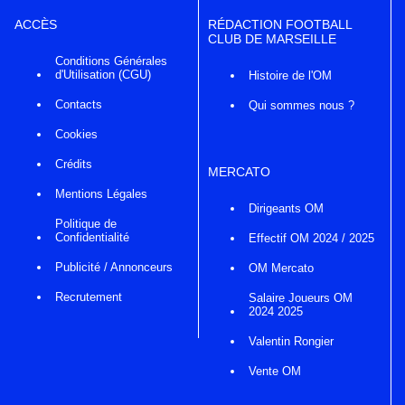
ACCÈS
RÉDACTION FOOTBALL
CLUB DE MARSEILLE
Conditions Générales
d'Utilisation (CGU)
Histoire de l'OM
Contacts
Qui sommes nous ?
Cookies
Crédits
MERCATO
Mentions Légales
Dirigeants OM
Politique de
Confidentialité
Effectif OM 2024 / 2025
Publicité / Annonceurs
OM Mercato
Recrutement
Salaire Joueurs OM
2024 2025
Valentin Rongier
Vente OM