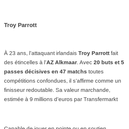
Troy Parrott
À 23 ans, l’attaquant irlandais
Troy Parrott
fait
des étincelles à l’
AZ Alkmaar
. Avec
20 buts et 5
passes décisives en 47 matchs
toutes
compétitions confondues, il s’affirme comme un
finisseur redoutable. Sa valeur marchande,
estimée à 9 millions d’euros par Transfermarkt
Capable de jouer en pointe ou en soutien,