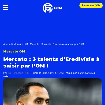
Pariez sur l'OM
Accueil
/
Mercato OM
/
Mercato : 3 talents d’Eredivisie à saisir par l’OM !
Mercato OM
Mercato : 3 talents d’Eredivisie à
saisir par l’OM !
Par
La Redaction FCM
-
Publié le
29/05/2025 à 15:43
- Mis à jour le
29/05/2025 à
19:07