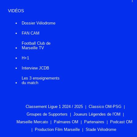
VIDÉOS
Dossier Vélodrome
FAN CAM
Football Club de
Marseille TV
H+1
Interview JCDB
Les 3 enseignements
du match
Classement Ligue 1 2024 / 2025
Classico OM-PSG
Groupes de Supporters
Joueurs Légendes de l'OM
Marseille Mercato
Palmares OM
Partenaires
Podcast OM
Production Film Marseille
Stade Vélodrome