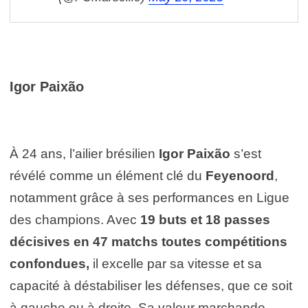
Igor Paixão
À 24 ans, l’ailier brésilien
Igor Paixão
s’est
révélé comme un élément clé du
Feyenoord
,
notamment grâce à ses performances en Ligue
des champions. Avec
19 buts et 18 passes
décisives en 47 matchs toutes compétitions
confondues,
il excelle par sa vitesse et sa
capacité à déstabiliser les défenses, que ce soit
à gauche ou à droite. Sa valeur marchande