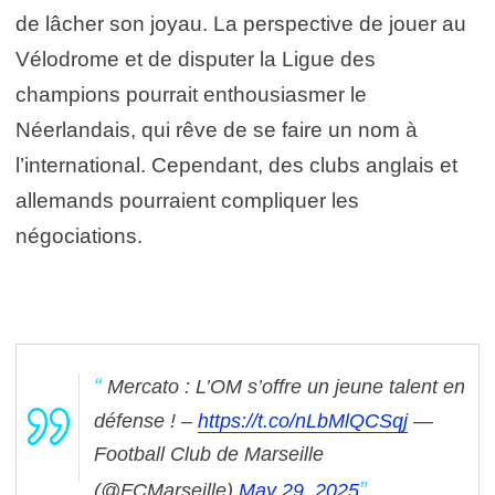
de lâcher son joyau. La perspective de jouer au
Vélodrome et de disputer la Ligue des
champions pourrait enthousiasmer le
Néerlandais, qui rêve de se faire un nom à
l’international. Cependant, des clubs anglais et
allemands pourraient compliquer les
négociations.
Mercato : L’OM s’offre un jeune talent en
défense ! –
https://t.co/nLbMlQCSqj
—
Football Club de Marseille
(@FCMarseille)
May 29, 2025