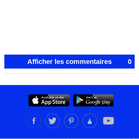
Afficher les commentaires
0