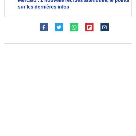
Mercato : 2 nouvelle recrues attendues, le points
sur les dernières infos