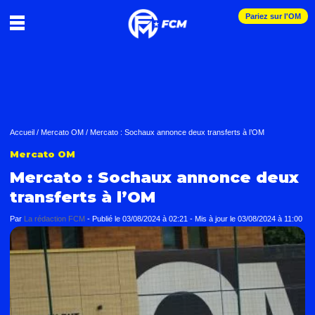
Pariez sur l'OM
Accueil
/
Mercato OM
/
Mercato : Sochaux annonce deux transferts à l’OM
Mercato OM
Mercato : Sochaux annonce deux
transferts à l’OM
Par
La rédaction FCM
-
Publié le
03/08/2024 à 02:21
- Mis à jour le
03/08/2024 à 11:00