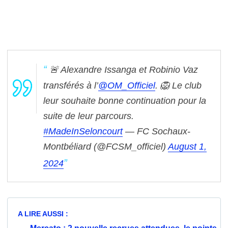
🚨 Alexandre Issanga et Robinio Vaz
transférés à l’
@OM_Officiel
.
🦁 Le club
leur souhaite bonne continuation pour la
suite de leur parcours.
#MadeInSeloncourt
— FC Sochaux-
Montbéliard (@FCSM_officiel)
August 1,
2024
A LIRE AUSSI :