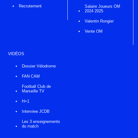
Recrutement
Salaire Joueurs OM
2024 2025
Valentin Rongier
Vente OM
VIDÉOS
Dossier Vélodrome
FAN CAM
Football Club de
Marseille TV
H+1
Interview JCDB
Les 3 enseignements
du match