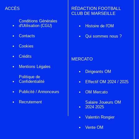
ACCÈS
RÉDACTION FOOTBALL
CLUB DE MARSEILLE
Conditions Générales
d'Utilisation (CGU)
Histoire de l'OM
Contacts
Qui sommes nous ?
Cookies
Crédits
MERCATO
Mentions Légales
Dirigeants OM
Politique de
Confidentialité
Effectif OM 2024 / 2025
Publicité / Annonceurs
OM Mercato
Recrutement
Salaire Joueurs OM
2024 2025
Valentin Rongier
Vente OM