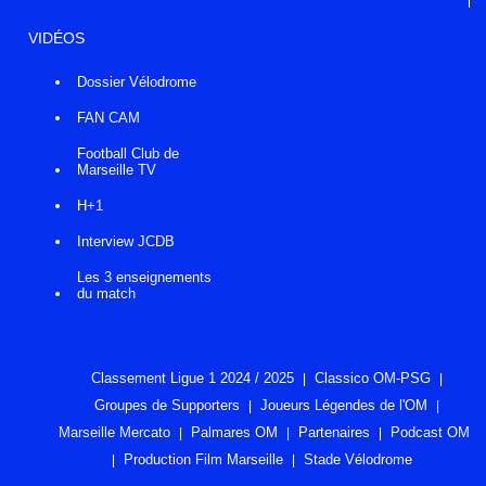
VIDÉOS
Dossier Vélodrome
FAN CAM
Football Club de
Marseille TV
H+1
Interview JCDB
Les 3 enseignements
du match
Classement Ligue 1 2024 / 2025
Classico OM-PSG
Groupes de Supporters
Joueurs Légendes de l'OM
Marseille Mercato
Palmares OM
Partenaires
Podcast OM
Production Film Marseille
Stade Vélodrome