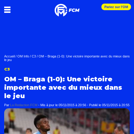
Pariez sur l'OM
Accueil
/
OM Info
/
C3
/
OM – Braga (1-0): Une victoire importante avec du mieux dans
le jeu
C3
OM – Braga (1-0): Une victoire
importante avec du mieux dans
le jeu
Par
La Redaction FCM
-
Mis à jour le
05/11/2015 à 20:56
-
Publié le
05/11/2015 à 20:55