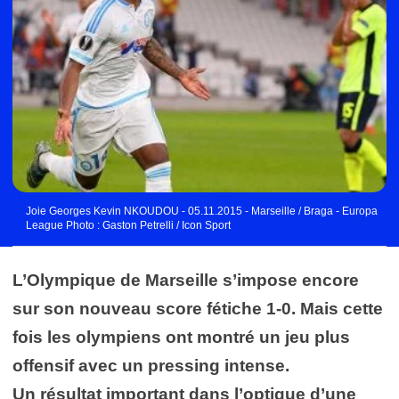
Joie Georges Kevin NKOUDOU - 05.11.2015 - Marseille / Braga - Europa
League Photo : Gaston Petrelli / Icon Sport
L’Olympique de Marseille s’impose encore
sur son nouveau score fétiche 1-0. Mais cette
f
ois les olympiens ont montré un jeu plus
offensif avec un pressing intense.
Un résultat important dans l’optique d’une