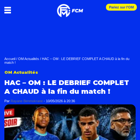
Pariez sur l'OM
Accueil
/
OM Actualités
/
HAC – OM : LE DEBRIEF COMPLET A CHAUD à la fin du
match !
OM Actualités
HAC – OM : LE DEBRIEF COMPLET
A CHAUD à la fin du match !
Par
Rayane Benmokrane
-
10/05/2026 à 20:36