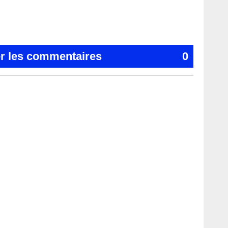
er les commentaires
0