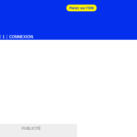
Pariez sur l'OM
 1
CONNEXION
PUBLICITÉ