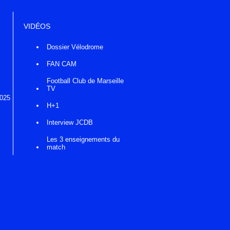
VIDÉOS
Dossier Vélodrome
FAN CAM
Football Club de Marseille
TV
2025
H+1
Interview JCDB
Les 3 enseignements du
match