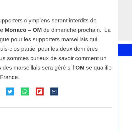
upporters olympiens seront interdits de
re
Monaco – OM
de dimanche prochain. La
ngue pour les supporters marseillais qui
huis-clos partiel pour les deux dernières
ous sommes curieux de savoir comment un
des marseillais sera géré si l’
OM
se qualifie
 France.