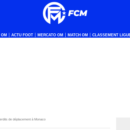
 OM
ACTU FOOT
MERCATO OM
MATCH OM
CLASSEMENT LIGUE
terdits de déplacement à Monaco