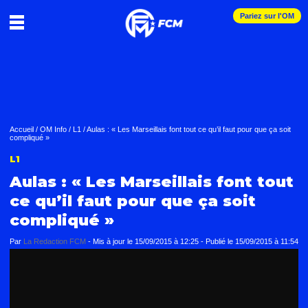
Pariez sur l'OM
Accueil
/
OM Info
/
L1
/
Aulas : « Les Marseillais font tout ce qu’il faut pour que ça soit
compliqué »
L1
Aulas : « Les Marseillais font tout
ce qu’il faut pour que ça soit
compliqué »
Par
La Redaction FCM
-
Mis à jour le
15/09/2015 à 12:25
-
Publié le
15/09/2015 à 11:54