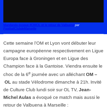
Mandanda évoque #OMOL et le retour de Valbuena
par
FootballClubdeMarseille
Cette semaine l’OM et Lyon vont débuter leur
campagne européenne respectivement en Ligue
Europa face à Groningen et en Ligue des
Champion face à la Gantoise. Viendra ensuite le
e
choc de la 6
journée avec un alléchant
OM –
OL
au stade Vélodrome dimanche à 21h. Invité
de Culture Club lundi soir sur OL TV,
Jean-
Michel Aulas
a évoqué ce match mais aussi le
retour de Valbuena à Marseille :