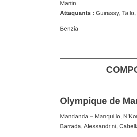
Martin
Attaquants :
Guirassy, Tallo,
Benzia
COMP
Olympique de Mar
Mandanda – Manquillo, N’Kou
Barrada, Alessandrini, Cabel