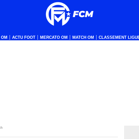
 OM
ACTU FOOT
MERCATO OM
MATCH OM
CLASSEMENT LIGUE
ch