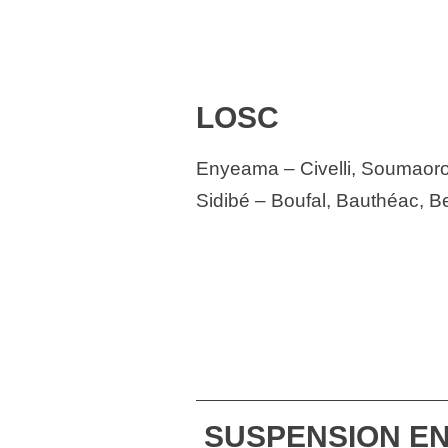
LOSC
Enyeama – Civelli, Soumaor
Sidibé – Boufal, Bauthéac, B
SUSPENSION EN