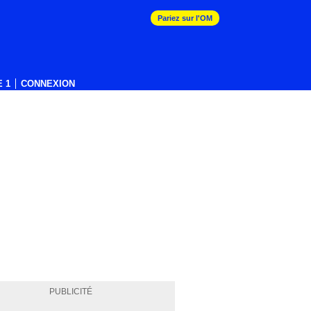
Pariez sur l'OM
 1
CONNEXION
PUBLICITÉ