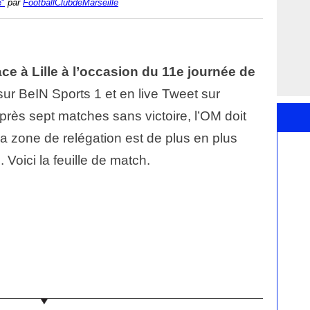
e"
par
FootballClubdeMarseille
e à Lille à l’occasion du 11e journée de
ur BeIN Sports 1 et en live Tweet sur
Après sept matches sans victoire, l’OM doit
a zone de relégation est de plus en plus
 Voici la feuille de match.