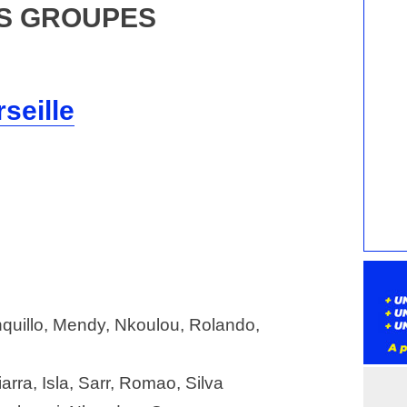
S GROUPES
seille
quillo, Mendy, Nkoulou, Rolando,
arra, Isla, Sarr, Romao, Silva