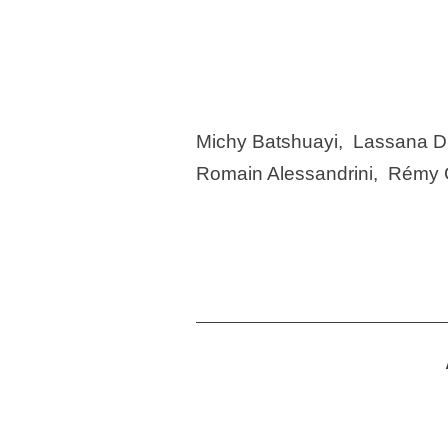
Michy Batshuayi, Lassana Di
Romain Alessandrini, Rémy 