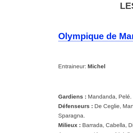
LE
Olympique de Mar
Entraineur:
Michel
Gardiens :
Mandanda, Pelé.
Défenseurs :
De Ceglie, Man
Sparagna.
Milieux :
Barrada, Cabella, Di