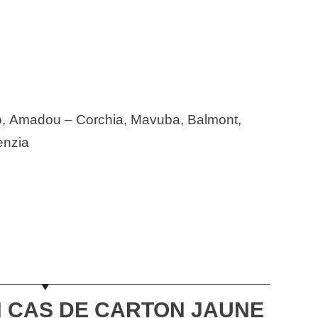
o, Amadou – Corchia, Mavuba, Balmont,
enzia
 CAS DE CARTON JAUNE