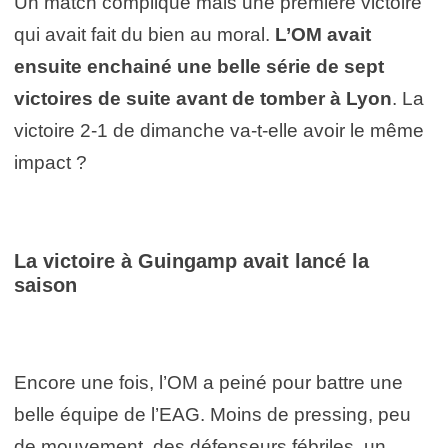
Un match compliqué mais une première victoire
qui avait fait du bien au moral.
L’OM avait
ensuite enchainé une belle série de sept
victoires de suite avant de tomber à Lyon
. La
victoire 2-1 de dimanche va-t-elle avoir le même
impact ?
La victoire à Guingamp avait lancé la
saison
Encore une fois, l’OM a peiné pour battre une
belle équipe de l’EAG. Moins de pressing, peu
de mouvement, des défenseurs fébriles, un