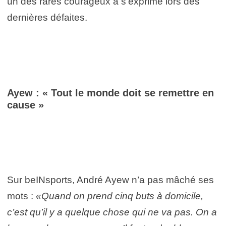
un des rares courageux à s’exprimé lors des
dernières défaites.
Ayew : « Tout le monde doit se remettre en
cause »
Sur beINsports, André Ayew n’a pas mâché ses
mots :
«Quand on prend cinq buts à domicile,
c’est qu’il y a quelque chose qui ne va pas. On a