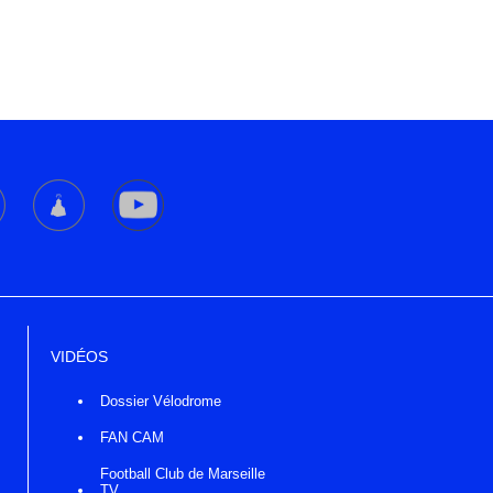
VIDÉOS
Dossier Vélodrome
FAN CAM
Football Club de Marseille
TV