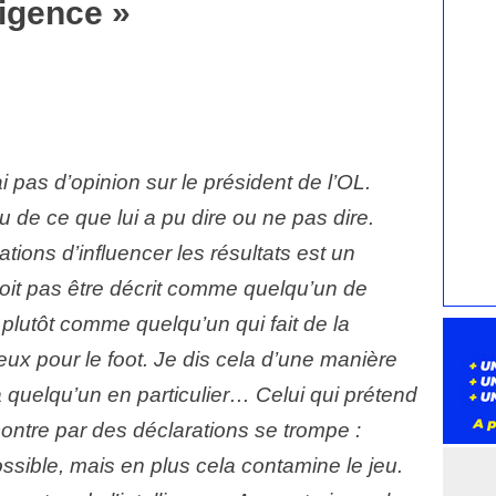
ligence »
ai pas d’opinion sur le président de l’OL.
lu de ce que lui a pu dire ou ne pas dire.
ations d’influencer les résultats est un
 doit pas être décrit comme quelqu’un de
s plutôt comme quelqu’un qui fait de la
eux pour le foot. Je dis cela d’une manière
 quelqu’un en particulier… Celui qui prétend
contre par des déclarations se trompe :
sible, mais en plus cela contamine le jeu.