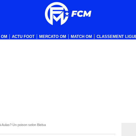
 OM
ACTU FOOT
MERCATO OM
MATCH OM
CLASSEMENT LIGUE
 Aulas? Un poison selon Bielsa