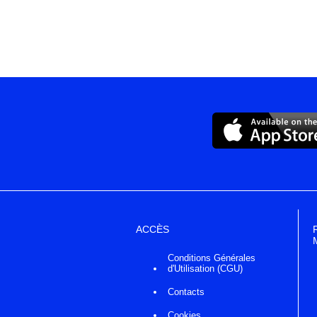
ACCÈS
Conditions Générales
d'Utilisation (CGU)
Contacts
Cookies