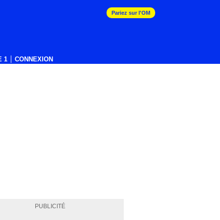
Pariez sur l'OM
 1
CONNEXION
PUBLICITÉ