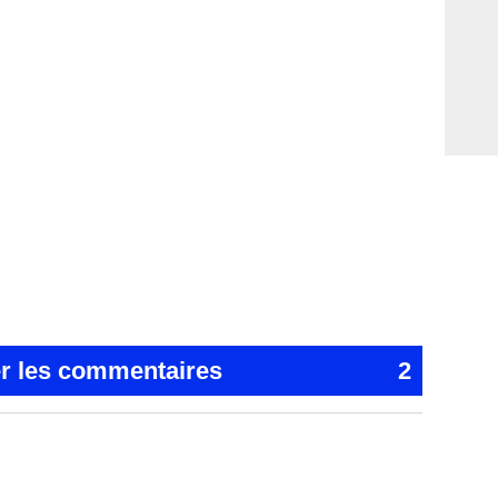
er les commentaires
2