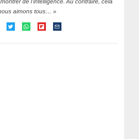
ontrer de l’intelligence. Au contraire, cela
e nous aimons tous… »