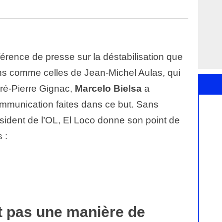
érence de presse sur la déstabilisation que
ns comme celles de Jean-Michel Aulas, qui
dré-Pierre Gignac,
Marcelo Bielsa
a
munication faites dans ce but. Sans
sident de l’OL, El Loco donne son point de
 :
st pas une manière de