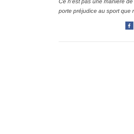
Ce n’est pas une manière de m
porte préjudice au sport qu