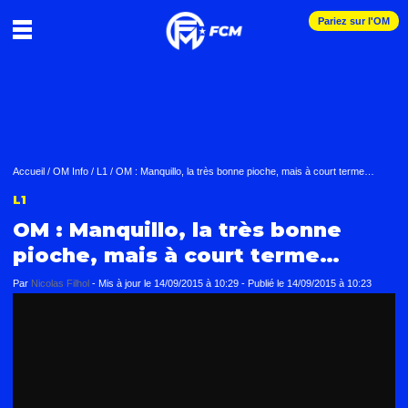
Pariez sur l'OM
Accueil
/
OM Info
/
L1
/
OM : Manquillo, la très bonne pioche, mais à court terme…
L1
OM : Manquillo, la très bonne
pioche, mais à court terme…
Par
Nicolas Filhol
-
Mis à jour le
14/09/2015 à 10:29
-
Publié le
14/09/2015 à 10:23