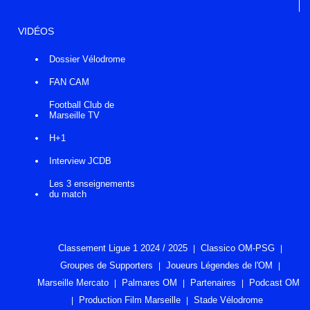
VIDÉOS
Dossier Vélodrome
FAN CAM
Football Club de
Marseille TV
H+1
Interview JCDB
Les 3 enseignements
du match
Classement Ligue 1 2024 / 2025
Classico OM-PSG
Groupes de Supporters
Joueurs Légendes de l'OM
Marseille Mercato
Palmares OM
Partenaires
Podcast OM
Production Film Marseille
Stade Vélodrome