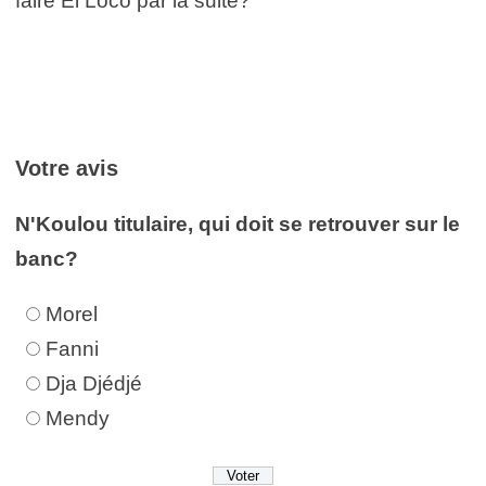
faire El Loco par la suite?
Votre avis
N'Koulou titulaire, qui doit se retrouver sur le
banc?
Morel
Fanni
Dja Djédjé
Mendy