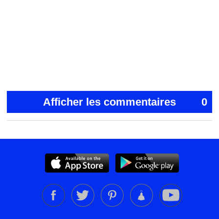
Afficher les commentaires
0