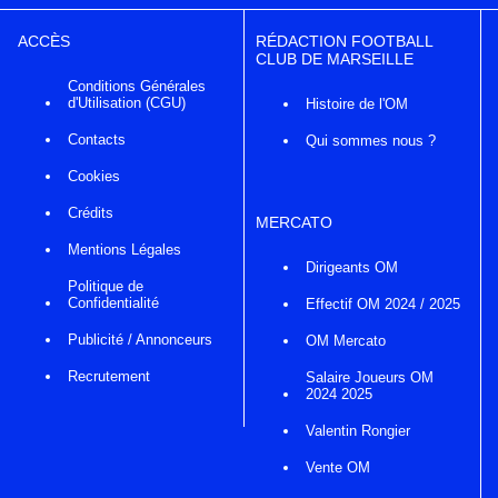
ACCÈS
RÉDACTION FOOTBALL
CLUB DE MARSEILLE
Conditions Générales
d'Utilisation (CGU)
Histoire de l'OM
Contacts
Qui sommes nous ?
Cookies
Crédits
MERCATO
Mentions Légales
Dirigeants OM
Politique de
Confidentialité
Effectif OM 2024 / 2025
Publicité / Annonceurs
OM Mercato
Recrutement
Salaire Joueurs OM
2024 2025
Valentin Rongier
Vente OM