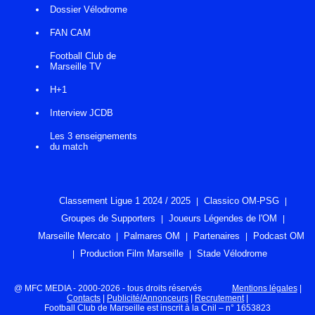
Dossier Vélodrome
FAN CAM
Football Club de
Marseille TV
H+1
Interview JCDB
Les 3 enseignements
du match
Classement Ligue 1 2024 / 2025
Classico OM-PSG
Groupes de Supporters
Joueurs Légendes de l'OM
Marseille Mercato
Palmares OM
Partenaires
Podcast OM
Production Film Marseille
Stade Vélodrome
@ MFC MEDIA - 2000-2026 - tous droits réservés
Mentions légales
|
Contacts
|
Publicité/Annonceurs
|
Recrutement
|
Football Club de Marseille est inscrit à la Cnil – n° 1653823