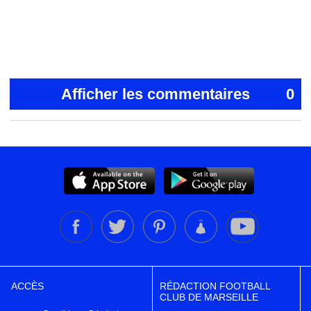
Afficher les commentaires
0
ACCÈS
RÉDACTION FOOTBALL
CLUB DE MARSEILLE