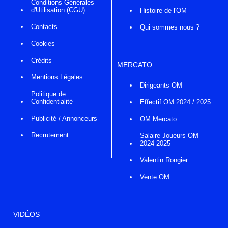
Conditions Générales
d'Utilisation (CGU)
Histoire de l'OM
Contacts
Qui sommes nous ?
Cookies
Crédits
MERCATO
Mentions Légales
Dirigeants OM
Politique de
Confidentialité
Effectif OM 2024 / 2025
Publicité / Annonceurs
OM Mercato
Recrutement
Salaire Joueurs OM
2024 2025
Valentin Rongier
Vente OM
VIDÉOS