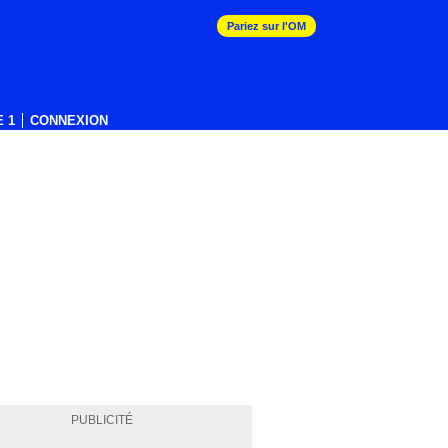
Pariez sur l'OM
 1
CONNEXION
PUBLICITÉ