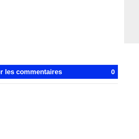
er les commentaires
0