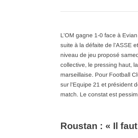
L’OM gagne 1-0 face à Evian 
suite à la défaite de l’ASSE 
niveau de jeu proposé samedi r
collective, le pressing haut, 
marseillaise. Pour Football C
sur l’Equipe 21 et président d
match. Le constat est pessimi
Roustan : « Il fa