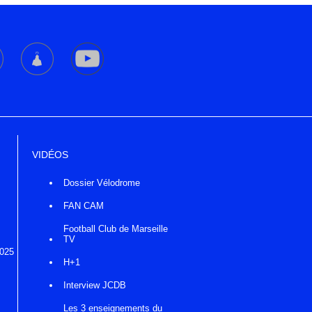
VIDÉOS
Dossier Vélodrome
FAN CAM
Football Club de Marseille
TV
2025
H+1
Interview JCDB
Les 3 enseignements du