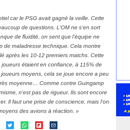
sentiel car le PSG avait gagné la veille. Cette
beaucoup de questions. L’OM ne s’en sort
nque de fluidité, on sent que l’équipe ne
p de maladresse technique. Cela montre
llé après les 10-12 premiers matchs. Cette
s joueurs étaient en confiance, à 115% de
 joueurs moyens, cela se joue encore a peu
e très moyenne… Comme contre Guingamp
timisme, n’est pas de rigueur. Ils sont encore
her. Il faut une prise de conscience, mais l’on
 moyens des avions à réaction. »