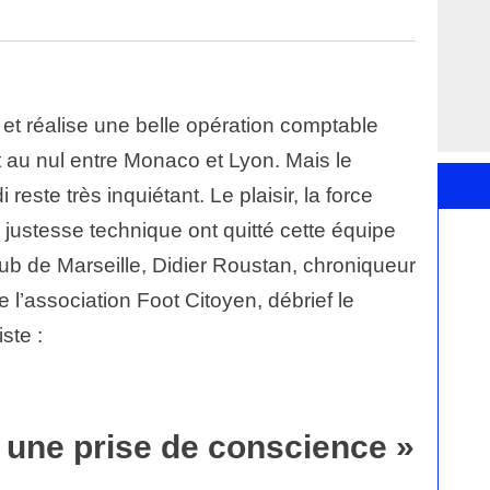
et réalise une belle opération comptable
et au nul entre Monaco et Lyon. Mais le
este très inquiétant. Le plaisir, la force
la justesse technique ont quitté cette équipe
lub de Marseille, Didier Roustan, chroniqueur
e l’association Foot Citoyen, débrief le
ste :
ut une prise de conscience »