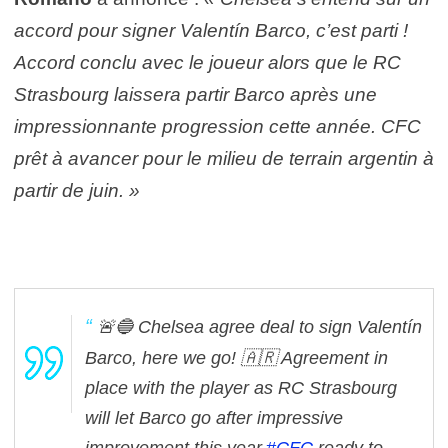
accord pour signer Valentín Barco, c’est parti !
Accord conclu avec le joueur alors que le RC
Strasbourg laissera partir Barco après une
impressionnante progression cette année. CFC
prêt à avancer pour le milieu de terrain argentin à
partir de juin. »
🚨🔵 Chelsea agree deal to sign Valentín
Barco, here we go! 🇦🇷
Agreement in
place with the player as RC Strasbourg
will let Barco go after impressive
improvement this year.
#CFC
ready to