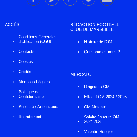
ACCÈS
RÉDACTION FOOTBALL
CLUB DE MARSEILLE
Conditions Générales
d'Utilisation (CGU)
Histoire de l'OM
Contacts
Qui sommes nous ?
Cookies
Crédits
MERCATO
Mentions Légales
Dirigeants OM
Politique de
Confidentialité
Effectif OM 2024 / 2025
Publicité / Annonceurs
OM Mercato
Recrutement
Salaire Joueurs OM
2024 2025
Valentin Rongier