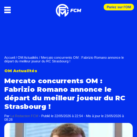
Pariez sur l'OM
Accueil
/
OM Actualités
/
Mercato concurrents OM : Fabrizio Romano annonce le
départ du meilleur joueur du RC Strasbourg !
OM Actualités
Mercato concurrents OM :
Fabrizio Romano annonce le
départ du meilleur joueur du RC
Strasbourg !
Par
La Redaction FCM
-
Publié le
22/05/2026 à 22:54
- Mis à jour le
23/05/2026 à
08:28