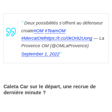
Deux possibilités s’offrent au défenseur
croate
#OM
#TeamOM
#MercatOM
https://t.co/0kOr62Uong
— La
Provence OM (@OMLaProvence)
September 1, 2022
Caleta Car sur le départ, une recrue de
dernière minute ?