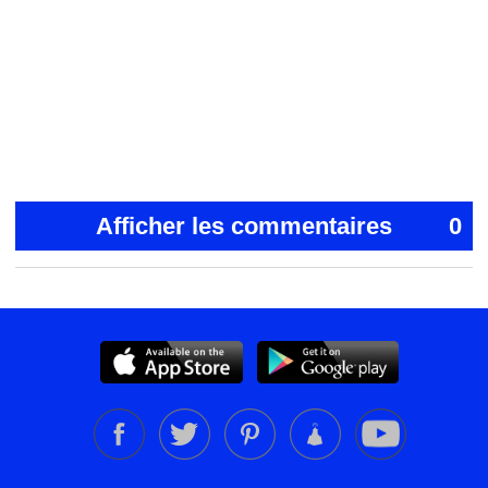
Afficher les commentaires
0