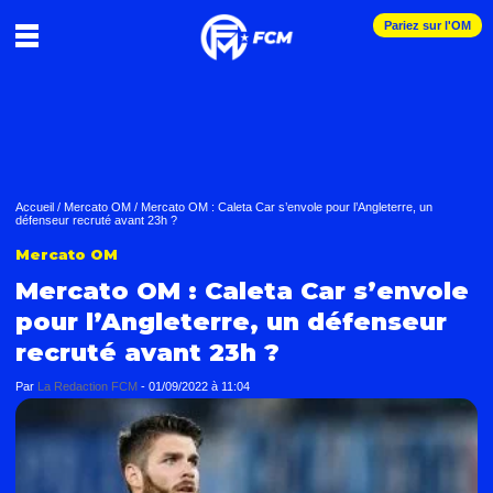
Pariez sur l'OM
Accueil
/
Mercato OM
/
Mercato OM : Caleta Car s’envole pour l’Angleterre, un
défenseur recruté avant 23h ?
Mercato OM
Mercato OM : Caleta Car s’envole
pour l’Angleterre, un défenseur
recruté avant 23h ?
Par
La Redaction FCM
-
01/09/2022 à 11:04