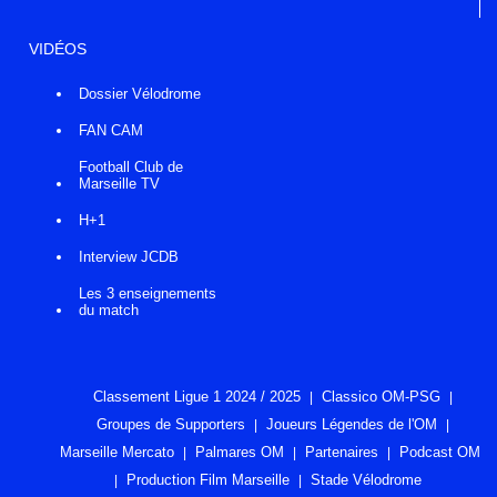
VIDÉOS
Dossier Vélodrome
FAN CAM
Football Club de
Marseille TV
H+1
Interview JCDB
Les 3 enseignements
du match
Classement Ligue 1 2024 / 2025
Classico OM-PSG
Groupes de Supporters
Joueurs Légendes de l'OM
Marseille Mercato
Palmares OM
Partenaires
Podcast OM
Production Film Marseille
Stade Vélodrome