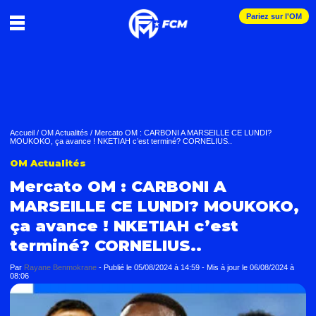
Pariez sur l'OM
Accueil
/
OM Actualités
/
Mercato OM : CARBONI A MARSEILLE CE LUNDI?
MOUKOKO, ça avance ! NKETIAH c’est terminé? CORNELIUS..
OM Actualités
Mercato OM : CARBONI A
MARSEILLE CE LUNDI? MOUKOKO,
ça avance ! NKETIAH c’est
terminé? CORNELIUS..
Par
Rayane Benmokrane
-
Publié le
05/08/2024 à 14:59
- Mis à jour le
06/08/2024 à
08:06