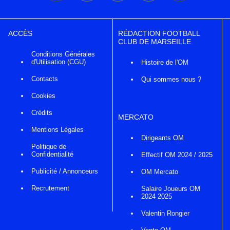
ACCÈS
RÉDACTION FOOTBALL
CLUB DE MARSEILLE
Conditions Générales
d'Utilisation (CGU)
Histoire de l'OM
Contacts
Qui sommes nous ?
Cookies
Crédits
MERCATO
Mentions Légales
Dirigeants OM
Politique de
Confidentialité
Effectif OM 2024 / 2025
Publicité / Annonceurs
OM Mercato
Recrutement
Salaire Joueurs OM
2024 2025
Valentin Rongier