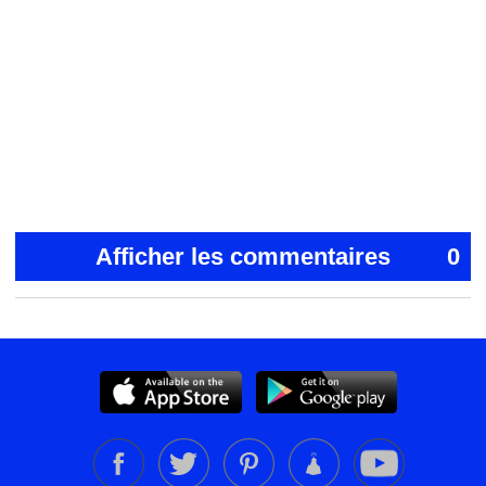
Afficher les commentaires
0