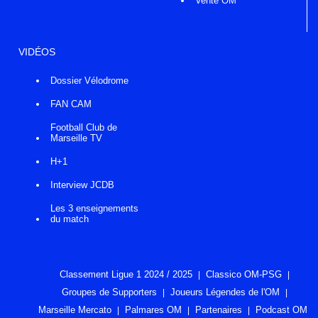
Vente OM
VIDÉOS
Dossier Vélodrome
FAN CAM
Football Club de
Marseille TV
H+1
Interview JCDB
Les 3 enseignements
du match
Classement Ligue 1 2024 / 2025
Classico OM-PSG
Groupes de Supporters
Joueurs Légendes de l'OM
Marseille Mercato
Palmares OM
Partenaires
Podcast OM