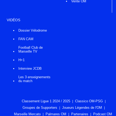
Vente OM
VIDÉOS
Dossier Vélodrome
FAN CAM
Football Club de
Marseille TV
H+1
Interview JCDB
Les 3 enseignements
du match
Classement Ligue 1 2024 / 2025
Classico OM-PSG
Groupes de Supporters
Joueurs Légendes de l'OM
Marseille Mercato
Palmares OM
Partenaires
Podcast OM