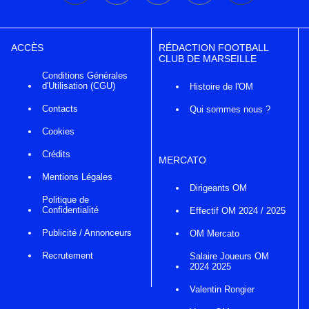
ACCÈS
RÉDACTION FOOTBALL
CLUB DE MARSEILLE
Conditions Générales
d'Utilisation (CGU)
Histoire de l'OM
Contacts
Qui sommes nous ?
Cookies
Crédits
MERCATO
Mentions Légales
Dirigeants OM
Politique de
Confidentialité
Effectif OM 2024 / 2025
Publicité / Annonceurs
OM Mercato
Recrutement
Salaire Joueurs OM
2024 2025
Valentin Rongier