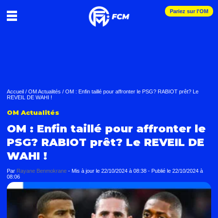
Pariez sur l'OM
Accueil
/
OM Actualités
/
OM : Enfin taillé pour affronter le PSG? RABIOT prêt? Le
REVEIL DE WAHI !
OM Actualités
OM : Enfin taillé pour affronter le
PSG? RABIOT prêt? Le REVEIL DE
WAHI !
Par
Rayane Benmokrane
-
Mis à jour le
22/10/2024 à 08:38
-
Publié le
22/10/2024 à
08:06