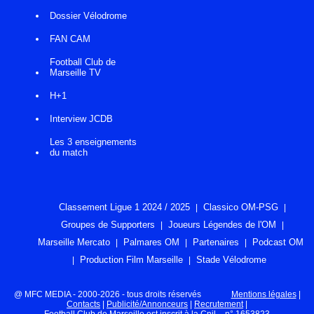
Dossier Vélodrome
FAN CAM
Football Club de
Marseille TV
H+1
Interview JCDB
Les 3 enseignements
du match
Classement Ligue 1 2024 / 2025
Classico OM-PSG
Groupes de Supporters
Joueurs Légendes de l'OM
Marseille Mercato
Palmares OM
Partenaires
Podcast OM
Production Film Marseille
Stade Vélodrome
@ MFC MEDIA - 2000-2026 - tous droits réservés
Mentions légales
|
Contacts
|
Publicité/Annonceurs
|
Recrutement
|