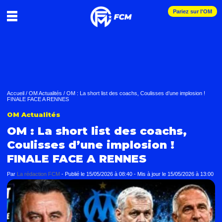
Pariez sur l'OM
Accueil
/
OM Actualités
/
OM : La short list des coachs, Coulisses d’une implosion !
FINALE FACE A RENNES
OM Actualités
OM : La short list des coachs,
Coulisses d’une implosion !
FINALE FACE A RENNES
Par
La rédaction FCM
-
Publié le
15/05/2026 à 08:40
- Mis à jour le
15/05/2026 à 13:00