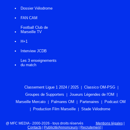
Dossier Vélodrome
FAN CAM
Football Club de
Marseille TV
H+1
Interview JCDB
Les 3 enseignements
du match
Classement Ligue 1 2024 / 2025
Classico OM-PSG
Groupes de Supporters
Joueurs Légendes de l'OM
Marseille Mercato
Palmares OM
Partenaires
Podcast OM
Production Film Marseille
Stade Vélodrome
@ MFC MEDIA - 2000-2026 - tous droits réservés
Mentions légales
|
Contacts
|
Publicité/Annonceurs
|
Recrutement
|