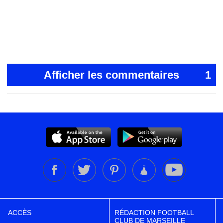
Afficher les commentaires
1
ACCÈS
RÉDACTION FOOTBALL
CLUB DE MARSEILLE