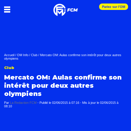
Pariez sur l'OM
Accueil
/
OM Info
/
Club
/
Mercato OM: Aulas confirme son intérêt pour deux autres
olympiens
Club
Mercato OM: Aulas confirme son
intérêt pour deux autres
olympiens
Par
La Redaction FCM
-
Publié le
02/06/2015 à 07:16
- Mis à jour le
02/06/2015 à
08:10