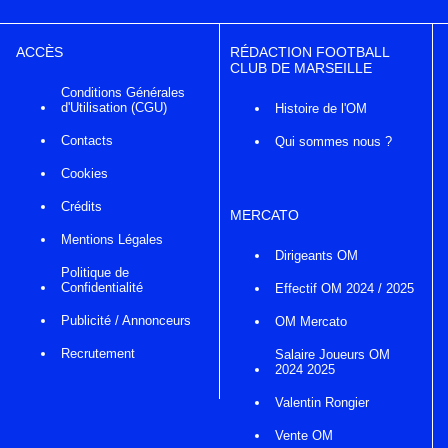
ACCÈS
RÉDACTION FOOTBALL
CLUB DE MARSEILLE
Conditions Générales
d'Utilisation (CGU)
Histoire de l'OM
Contacts
Qui sommes nous ?
Cookies
Crédits
MERCATO
Mentions Légales
Dirigeants OM
Politique de
Confidentialité
Effectif OM 2024 / 2025
Publicité / Annonceurs
OM Mercato
Recrutement
Salaire Joueurs OM
2024 2025
Valentin Rongier
Vente OM