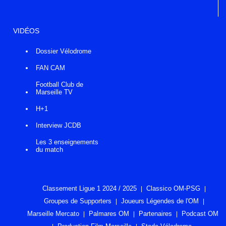
VIDÉOS
Dossier Vélodrome
FAN CAM
Football Club de
Marseille TV
H+1
Interview JCDB
Les 3 enseignements
du match
Classement Ligue 1 2024 / 2025
Classico OM-PSG
Groupes de Supporters
Joueurs Légendes de l'OM
Marseille Mercato
Palmares OM
Partenaires
Podcast OM