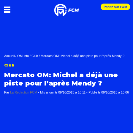
Pariez sur l'OM
Accueil
/
OM Info
/
Club
/
Mercato OM: Michel a déjà une piste pour l’après Mendy ?
Club
Mercato OM: Michel a déjà une
piste pour l’après Mendy ?
Par
La Redaction FCM
-
Mis à jour le
09/10/2015 à 16:11
-
Publié le
09/10/2015 à 16:06