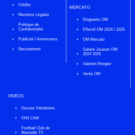
Crédits
MERCATO
Mentions Légales
Dirigeants OM
Politique de
Confidentialité
Effectif OM 2024 / 2025
Publicité / Annonceurs
OM Mercato
Recrutement
Salaire Joueurs OM
2024 2025
Valentin Rongier
Vente OM
VIDÉOS
Dossier Vélodrome
FAN CAM
Football Club de
Marseille TV