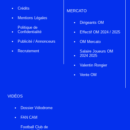
Crédits
MERCATO
Mentions Légales
Dirigeants OM
Politique de
Confidentialité
Effectif OM 2024 / 2025
Publicité / Annonceurs
OM Mercato
Recrutement
Salaire Joueurs OM
2024 2025
Valentin Rongier
Vente OM
VIDÉOS
Dossier Vélodrome
FAN CAM
Football Club de