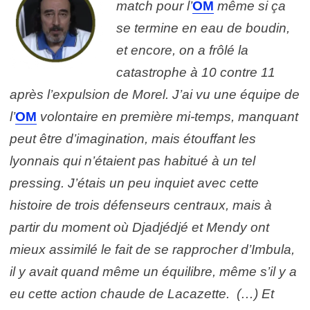
match pour l’
OM
même si ça
se termine en eau de boudin,
et encore, on a frôlé la
catastrophe à 10 contre 11
après l’expulsion de Morel. J’ai vu une équipe de
l’
OM
volontaire en première mi-temps, manquant
peut être d’imagination, mais étouffant les
lyonnais qui n’étaient pas habitué à un tel
pressing. J’étais un peu inquiet avec cette
histoire de trois défenseurs centraux, mais à
partir du moment où Djadjédjé et Mendy ont
mieux assimilé le fait de se rapprocher d’Imbula,
il y avait quand même un équilibre, même s’il y a
eu cette action chaude de Lacazette. (…) Et