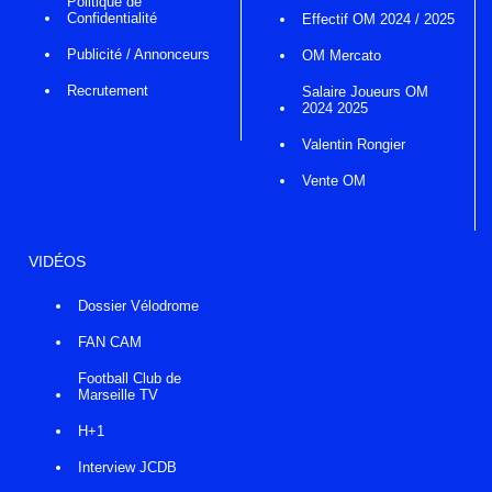
Politique de
Confidentialité
Effectif OM 2024 / 2025
Publicité / Annonceurs
OM Mercato
Recrutement
Salaire Joueurs OM
2024 2025
Valentin Rongier
Vente OM
VIDÉOS
Dossier Vélodrome
FAN CAM
Football Club de
Marseille TV
H+1
Interview JCDB