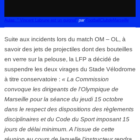
Aulas: " Vincent Labrune est un guignol"
par
FootballClubdeMarseille
Suite aux incidents lors du match OM – OL, à
savoir des jets de projectiles dont des bouteilles
en verre sur la pelouse, la LFP a décidé de
suspendre les deux virages du Stade Vélodrome
à titre conservatoire :
« La Commission
convoque les dirigeants de l’Olympique de
Marseille pour la séance du jeudi 15 octobre
dans le respect des dispositions des règlements
disciplinaires et du Code du Sport imposant 15
jours de délai minimum. A l’issue de cette
réunion au cours de laquelle l’instructeur rendra