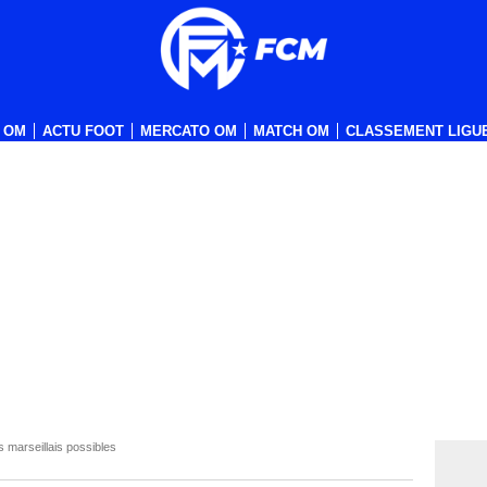
 OM
ACTU FOOT
MERCATO OM
MATCH OM
CLASSEMENT LIGUE
s marseillais possibles