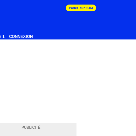
Pariez sur l'OM
 1
CONNEXION
PUBLICITÉ