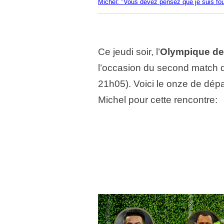
Michel: "Vous devez pensez que je suis fou
Ce jeudi soir, l’
Olympique de 
l’occasion du second match d
21h05). Voici le onze de dépar
Michel pour cette rencontre: