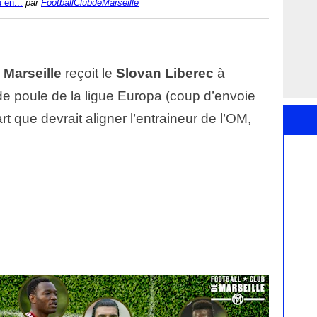
 en...
par
FootballClubdeMarseille
Marseille
reçoit le
Slovan Liberec
à
e poule de la ligue Europa (coup d’envoie
t que devrait aligner l’entraineur de l’OM,