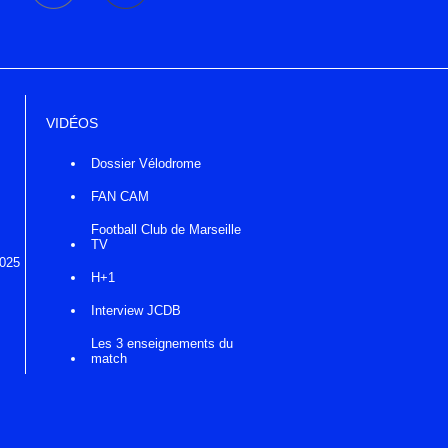
VIDÉOS
Dossier Vélodrome
FAN CAM
Football Club de Marseille
TV
2025
H+1
Interview JCDB
Les 3 enseignements du
match