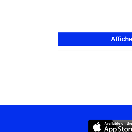
Affich