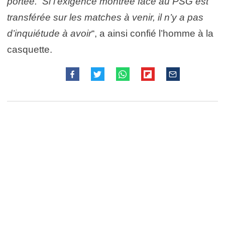
portée. Si l’exigence montrée face au PSG est
transférée sur les matches à venir, il n’y a pas
d’inquiétude à avoir
“, a ainsi confié l’homme à la
casquette.