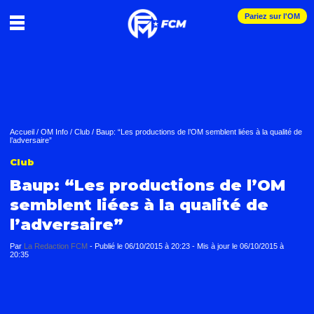
Pariez sur l'OM
Accueil
/
OM Info
/
Club
/
Baup: “Les productions de l’OM semblent liées à la qualité de
l’adversaire”
Club
Baup: “Les productions de l’OM
semblent liées à la qualité de
l’adversaire”
Par
La Redaction FCM
-
Publié le
06/10/2015 à 20:23
- Mis à jour le
06/10/2015 à
20:35