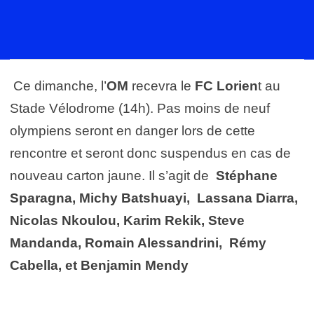
Ce dimanche, l’
OM
recevra le
FC Lorien
t au
Stade Vélodrome (14h). Pas moins de neuf
olympiens seront en danger lors de cette
rencontre et seront donc suspendus en cas de
nouveau carton jaune. Il s’agit de
Stéphane
Sparagna, Michy Batshuayi, Lassana Diarra,
Nicolas Nkoulou, Karim Rekik, Steve
Mandanda, Romain Alessandrini, Rémy
Cabella, et Benjamin Mendy