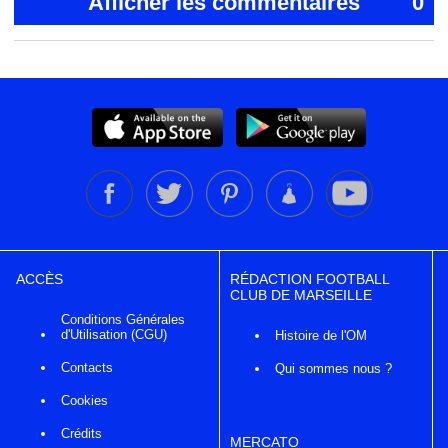
Afficher les commentaires
0
ACCÈS
RÉDACTION FOOTBALL
CLUB DE MARSEILLE
Conditions Générales
d'Utilisation (CGU)
Histoire de l'OM
Contacts
Qui sommes nous ?
Cookies
Crédits
MERCATO