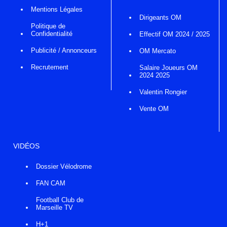
Mentions Légales
Dirigeants OM
Politique de
Confidentialité
Effectif OM 2024 / 2025
Publicité / Annonceurs
OM Mercato
Recrutement
Salaire Joueurs OM
2024 2025
Valentin Rongier
Vente OM
VIDÉOS
Dossier Vélodrome
FAN CAM
Football Club de
Marseille TV
H+1