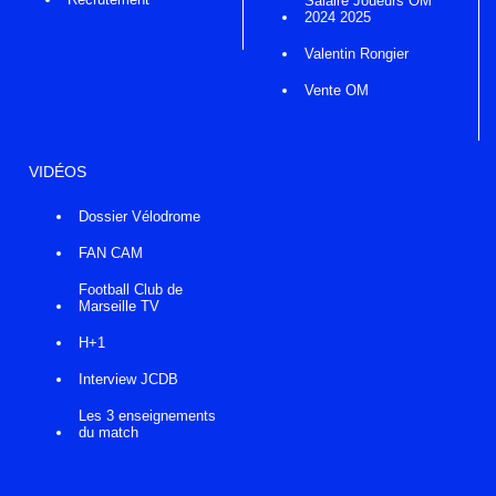
Salaire Joueurs OM
2024 2025
Valentin Rongier
Vente OM
VIDÉOS
Dossier Vélodrome
FAN CAM
Football Club de
Marseille TV
H+1
Interview JCDB
Les 3 enseignements
du match