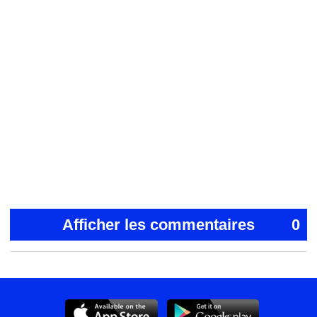
Afficher les commentaires
0