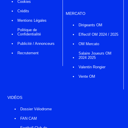
Cookies
Crédits
MERCATO
Mentions Légales
Dirigeants OM
Politique de
Confidentialité
Effectif OM 2024 / 2025
Publicité / Annonceurs
OM Mercato
Recrutement
Salaire Joueurs OM
2024 2025
Valentin Rongier
Vente OM
VIDÉOS
Dossier Vélodrome
FAN CAM
Football Club de