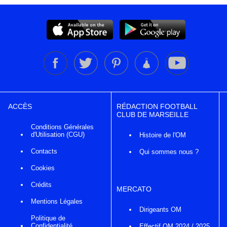
ACCÈS
RÉDACTION FOOTBALL
CLUB DE MARSEILLE
Conditions Générales
d'Utilisation (CGU)
Histoire de l'OM
Contacts
Qui sommes nous ?
Cookies
Crédits
MERCATO
Mentions Légales
Dirigeants OM
Politique de
Confidentialité
Effectif OM 2024 / 2025