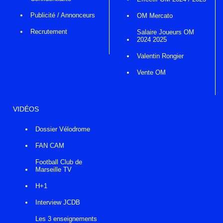
Publicité / Annonceurs
OM Mercato
Recrutement
Salaire Joueurs OM
2024 2025
Valentin Rongier
Vente OM
VIDÉOS
Dossier Vélodrome
FAN CAM
Football Club de
Marseille TV
H+1
Interview JCDB
Les 3 enseignements