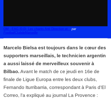
OM - EAG (0-0): Les chants Anti Direction et...
par
FootballClubdeMarseille
Marcelo Bielsa est toujours dans le cœur des
supporters marseillais, le technicien argentin
a aussi laissé de merveilleux souvenir à
Bilbao.
Avant le match de ce jeudi en 16e de
finale de Ligue Europa entre les deux clubs,
Fernando Iturribarria, correspondant à Paris d’El
Correo, l’a expliqué au journal La Provence :