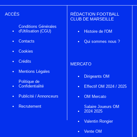
ACCÈS
RÉDACTION FOOTBALL
CLUB DE MARSEILLE
Conditions Générales
d'Utilisation (CGU)
Histoire de l'OM
Contacts
Qui sommes nous ?
Cookies
Crédits
MERCATO
Mentions Légales
Dirigeants OM
Politique de
Confidentialité
Effectif OM 2024 / 2025
Publicité / Annonceurs
OM Mercato
Recrutement
Salaire Joueurs OM
2024 2025
Valentin Rongier
Vente OM