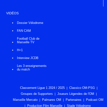
VIDÉOS
Dossier Vélodrome
FAN CAM
Football Club de
Marseille TV
H+1
Interview JCDB
Les 3 enseignements
du match
Classement Ligue 1 2024 / 2025
Classico OM-PSG
Groupes de Supporters
Joueurs Légendes de l'OM
Marseille Mercato
Palmares OM
Partenaires
Podcast OM
Production Film Marseille
Stade Vélodrome