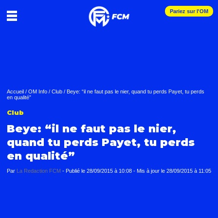
Pariez sur l'OM
Accueil
/
OM Info
/
Club
/
Beye: “il ne faut pas le nier, quand tu perds Payet, tu perds
en qualité”
Club
Beye: “il ne faut pas le nier,
quand tu perds Payet, tu perds
en qualité”
Par
La Redaction FCM
-
Publié le
28/09/2015 à 10:08
- Mis à jour le
28/09/2015 à 11:05