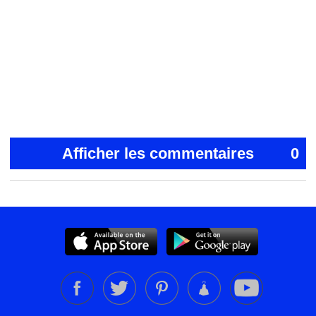
Afficher les commentaires
0