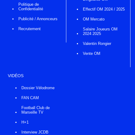
Politique de
Confidentialité
Effectif OM 2024 / 2025
Publicité / Annonceurs
OM Mercato
Recrutement
Salaire Joueurs OM
2024 2025
Valentin Rongier
Vente OM
VIDÉOS
Dossier Vélodrome
FAN CAM
Football Club de
Marseille TV
H+1
Interview JCDB