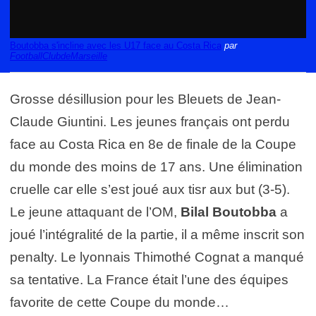
Boutobba s'incline avec les U17 face au Costa Rica
par
FootballClubdeMarseille
Grosse désillusion pour les Bleuets de Jean-
Claude Giuntini. Les jeunes français ont perdu
face au Costa Rica en 8e de finale de la Coupe
du monde des moins de 17 ans. Une élimination
cruelle car elle s’est joué aux tisr aux but (3-5).
Le jeune attaquant de l’OM,
Bilal Boutobba
a
joué l’intégralité de la partie, il a même inscrit son
penalty. Le lyonnais Thimothé Cognat a manqué
sa tentative. La France était l’une des équipes
favorite de cette Coupe du monde…