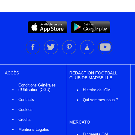
ACCÈS
RÉDACTION FOOTBALL
CLUB DE MARSEILLE
Conditions Générales
d'Utilisation (CGU)
Histoire de l'OM
Contacts
Qui sommes nous ?
Cookies
Crédits
MERCATO
Mentions Légales
Dirigeants OM