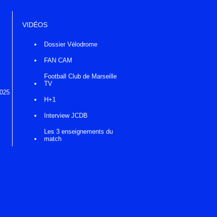
VIDÉOS
Dossier Vélodrome
FAN CAM
Football Club de Marseille
TV
2025
H+1
Interview JCDB
Les 3 enseignements du
match