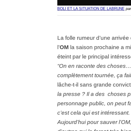
BOLI ET LA SITUATION DE LABRUNE
pa
La folle rumeur d’une arrivée 
l’
OM
la saison prochaine a mis
éteint par le principal intére
“On en raconte des choses… C
complètement tournée, ça fait
lâche-t-il sans grande convict
la presse ? Il a des choses 
personnage public, on peut f
c’est cela qui est intéressan
Aujourd’hui pour sauver l’OM,