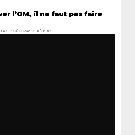
er l’OM, il ne faut pas faire
11:00
-
Publié le
13/04/2016 à 10:59