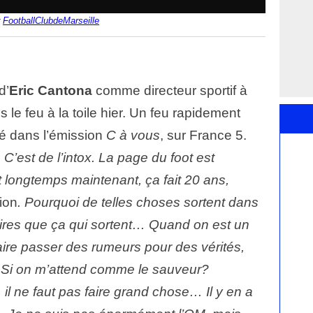
r
FootballClubdeMarseille
d’
Eric Cantona
comme directeur sportif à
 le feu à la toile hier. Un feu rapidement
ssé dans l’émission
C à vous
, sur France 5.
’est de l’intox. La page du foot est
 longtemps maintenant, ça fait 20 ans,
ion
. Pourquoi de telles choses sortent dans
pires que ça qui sortent… Quand on est un
aire passer des rumeurs pour des vérités,
t. Si on m’attend comme le sauveur?
 il ne faut pas faire grand chose… Il y en a