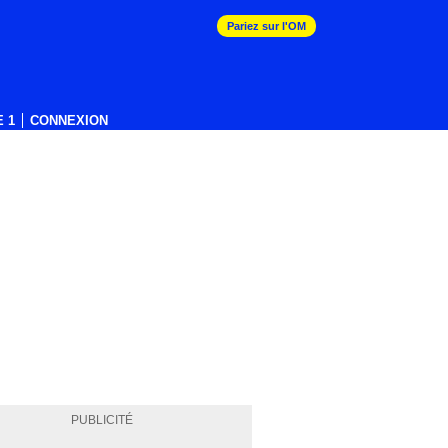
Pariez sur l'OM
 1
CONNEXION
PUBLICITÉ