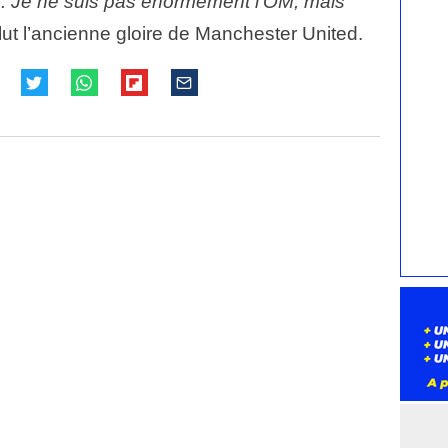
ien. Je ne suis pas énormément l’OM, mais
ut l’ancienne gloire de Manchester United.