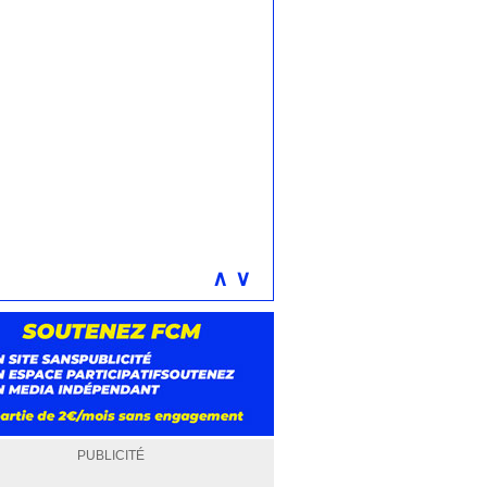
∧
∨
PUBLICITÉ