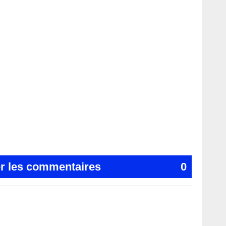
er les commentaires
0