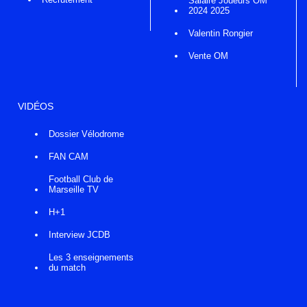
Salaire Joueurs OM
2024 2025
Valentin Rongier
Vente OM
VIDÉOS
Dossier Vélodrome
FAN CAM
Football Club de
Marseille TV
H+1
Interview JCDB
Les 3 enseignements
du match