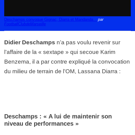
Deschamps convoque Gignac, Diarra et Mandanda...
par
FootballClubdeMarseille
Didier Deschamps
n’a pas voulu revenir sur
l’affaire de la « sextape » qui secoue Karim
Benzema, il a par contre expliqué la convocation
du milieu de terrain de l’OM, Lassana Diarra :
Deschamps : « A lui de maintenir son
niveau de performances »