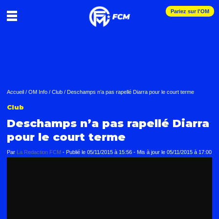
Pariez sur l'OM
Accueil
/
OM Info
/
Club
/
Deschamps n’a pas rapellé Diarra pour le court terme
Club
Deschamps n’a pas rapellé Diarra
pour le court terme
Par
La Redaction FCM
-
Publié le
05/11/2015 à 15:56
- Mis à jour le
05/11/2015 à 17:00