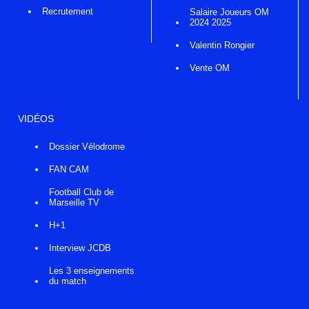
Recrutement
Salaire Joueurs OM
2024 2025
Valentin Rongier
Vente OM
VIDÉOS
Dossier Vélodrome
FAN CAM
Football Club de
Marseille TV
H+1
Interview JCDB
Les 3 enseignements
du match