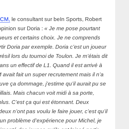
FCM,
le consultant sur beIn Sports, Robert
pinion sur Doria :
« Je me pose pourtant
oueurs et certains choix. Je ne comprends
rtir Doria par exemple. Doria c’est un joueur
ésil lors du tournoi de Toulon. Je m’étais dit
ns un effectif de L1. Quand il est arrivé à
 avait fait un super recrutement mais il n’a
uve ça dommage, j’estime qu’il aurait pu se
illais. Mais chacun voit midi à sa porte,
lus. C’est ça qui est étonnant. Deux
ux n’ont pas voulu le faire jouer, c’est qu’il
st un problème d’expérience pour Michel, je