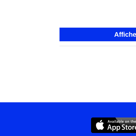
Affich