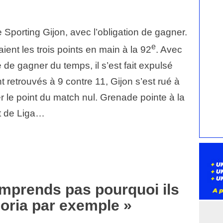
e Sporting Gijon, avec l’obligation de gagner.
e
ient les trois points en main à la 92
. Avec
 de gagner du temps, il s’est fait expulsé
 retrouvés à 9 contre 11, Gijon s’est rué à
er le point du match nul. Grenade pointe à la
t de Liga…
omprends pas pourquoi ils
Doria par exemple »