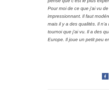
pense que c’est le plus expéri
Pour moi de ce que j’ai vu de
impressionnant. Il faut modér
mais il y a des qualités. Il n
tournoi que j’ai vu. Il a des q
Europe. Il joue un petit peu