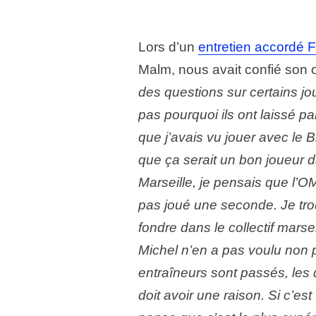
Lors d’un
entretien accordé 
Malm, nous avait confié son o
des questions sur certains j
pas pourquoi ils ont laissé pa
que j’avais vu jouer avec le Br
que ça serait un bon joueur da
Marseille, je pensais que l’OM
pas joué une seconde. Je tro
fondre dans le collectif marse
Michel n’en a pas voulu non p
entraîneurs sont passés, les de
doit avoir une raison. Si c’e