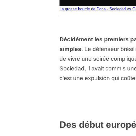
La grosse bourde de Doria - Sociedad vs G
Décidément les premiers pa
simples
. Le défenseur brési
de vivre une soirée compliqu
Sociedad, il avait commis un
c’est une expulsion qui coût
Des début europé