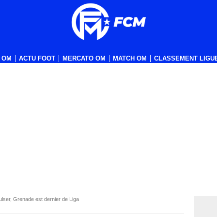
 OM
ACTU FOOT
MERCATO OM
MATCH OM
CLASSEMENT LIGUE
ulser, Grenade est dernier de Liga