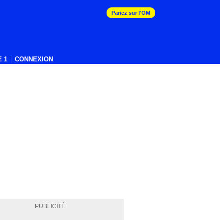
Pariez sur l'OM
 1
CONNEXION
PUBLICITÉ