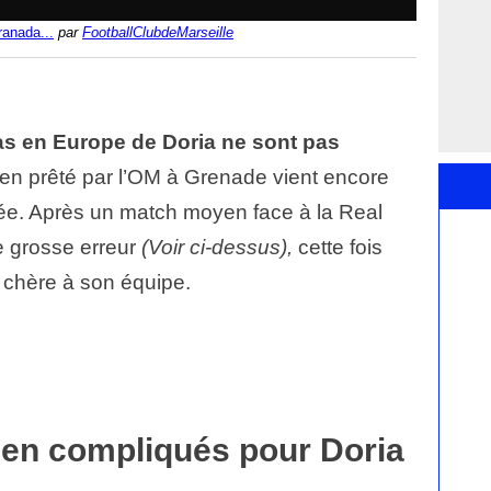
ranada...
par
FootballClubdeMarseille
s en Europe de Doria ne sont pas
lien prêté par l’OM à Grenade vient encore
ée. Après un match moyen face à la Real
e grosse erreur
(Voir ci-dessus),
cette fois
e chère à son équipe.
en compliqués pour Doria