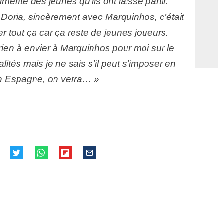
menté des jeunes qu’ils ont laissé partir.
 Doria, sincèrement avec Marquinhos, c’était
er tout ça car ça reste de jeunes joueurs,
’a rien à envier à Marquinhos pour moi sur le
ualités mais je ne sais s’il peut s’imposer en
 en Espagne, on verra… »