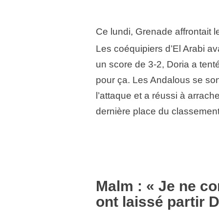
Ce lundi, Grenade affrontait l
Les coéquipiers d’El Arabi ava
un score de 3-2, Doria a tenté
pour ça. Les Andalous se sont
l’attaque et a réussi à arrach
dernière place du classemen
Malm : « Je ne c
ont laissé partir 