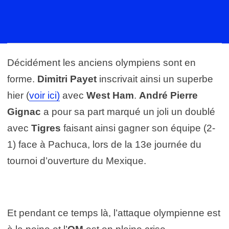
Décidément les anciens olympiens sont en
forme.
Dimitri Payet
inscrivait ainsi un superbe
hier (
voir ici)
avec
West Ham
.
André Pierre
Gignac
a pour sa part marqué un joli un doublé
avec
Tigres
faisant ainsi gagner son équipe (2-
1) face à Pachuca, lors de la 13e journée du
tournoi d’ouverture du Mexique.
Et pendant ce temps là, l’attaque olympienne est