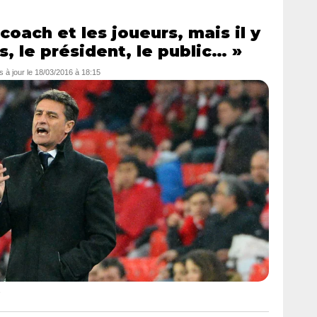
coach et les joueurs, mais il y
s, le président, le public… »
s à jour le
18/03/2016 à 18:15
e