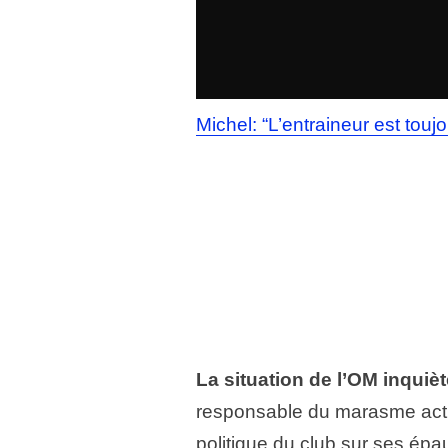
Michel: “L’entraineur est tou
La situation de l’OM inquièt
responsable du marasme actu
politique du club sur ses épa