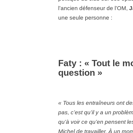
l’ancien défenseur de l’OM,
J
une seule personne :
Faty : « Tout le 
question »
« Tous les entraîneurs ont de
pas, c’est qu’il y a un problè
qu’à voir ce qu’en pensent les
Michel de travailler. À un mo