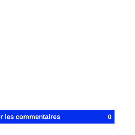
er les commentaires
0