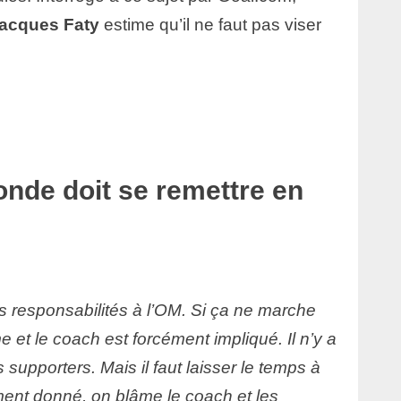
acques Faty
estime qu’il ne faut pas viser
monde doit se remettre en
s responsabilités à l’OM. Si ça ne marche
me et le coach est forcément impliqué. Il n’y a
 supporters. Mais il faut laisser le temps à
ment donné, on blâme le coach et les