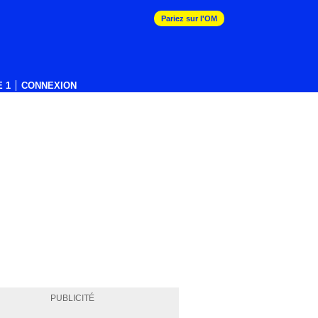
Pariez sur l'OM
 1
CONNEXION
PUBLICITÉ