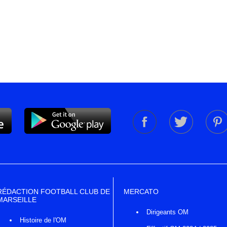
RÉDACTION FOOTBALL CLUB DE
MERCATO
MARSEILLE
Dirigeants OM
Histoire de l'OM