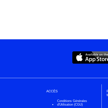
ACCÈS
Conditions Générales
d'Utilisation (CGU)