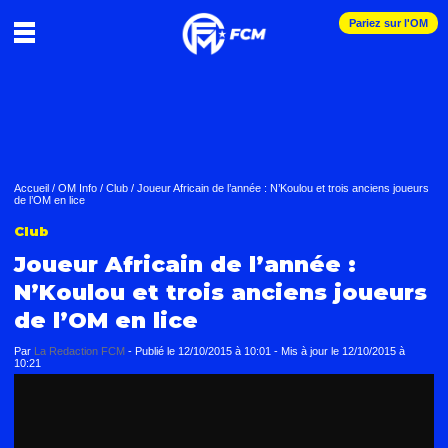
Pariez sur l'OM
Accueil
/
OM Info
/
Club
/
Joueur Africain de l’année : N’Koulou et trois anciens joueurs
de l’OM en lice
Club
Joueur Africain de l’année :
N’Koulou et trois anciens joueurs
de l’OM en lice
Par
La Redaction FCM
-
Publié le
12/10/2015 à 10:01
- Mis à jour le
12/10/2015 à
10:21