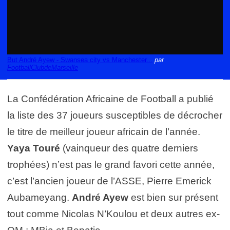
But André Ayew - Swansea city vs Manchester...
par
FootballClubdeMarseille
La Confédération Africaine de Football a publié
la liste des 37 joueurs susceptibles de décrocher
le titre de meilleur joueur africain de l’année.
Yaya Touré
(vainqueur des quatre derniers
trophées) n’est pas le grand favori cette année,
c’est l’ancien joueur de l’ASSE, Pierre Emerick
Aubameyang.
André Ayew
est bien sur présent
tout comme Nicolas N’Koulou et deux autres ex-