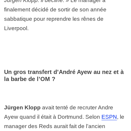
Jürgen Klopp. Il décline. »
Le manager a
finalement décidé de sortir de son année
sabbatique pour reprendre les rênes de
Liverpool.
Un gros transfert d’André Ayew au nez et à
la barbe de l’OM ?
Jürgen Klopp
avait tenté de recruter Andre
Ayew quand il était à Dortmund. Selon
ESPN
, le
manager des Reds aurait fait de l’ancien