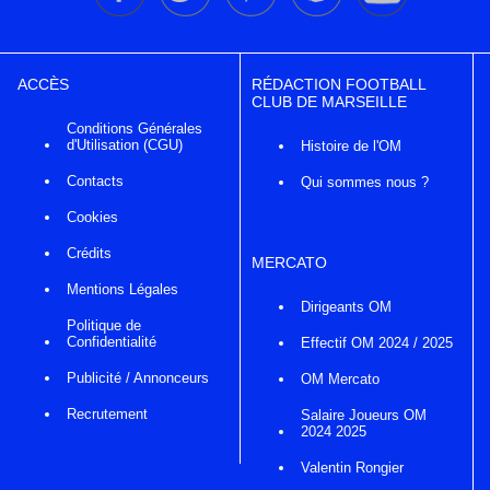
ACCÈS
RÉDACTION FOOTBALL
CLUB DE MARSEILLE
Conditions Générales
d'Utilisation (CGU)
Histoire de l'OM
Contacts
Qui sommes nous ?
Cookies
Crédits
MERCATO
Mentions Légales
Dirigeants OM
Politique de
Confidentialité
Effectif OM 2024 / 2025
Publicité / Annonceurs
OM Mercato
Recrutement
Salaire Joueurs OM
2024 2025
Valentin Rongier