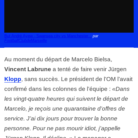
But André Ayew - Swansea city vs Manchester...
par
FootballClubdeMarseille
Au moment du départ de Marcelo Bielsa,
Vincent Labrune
a tenté de faire venir Jürgen
Klopp
, sans succès. Le président de l’OM l’avait
confirmé dans les colonnes de l’équipe :
«Dans
les vingt-quatre heures qui suivent le départ de
Marcelo, je reçois une quarantaine d’offres de
service. J’ai dix jours pour trouver la bonne
personne. Pour ne pas mourir idiot, j’appelle