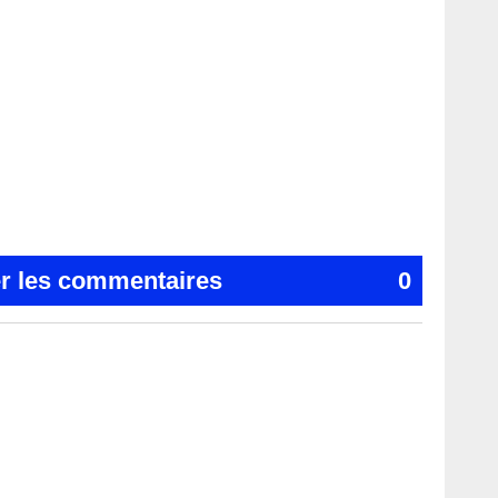
er les commentaires
0