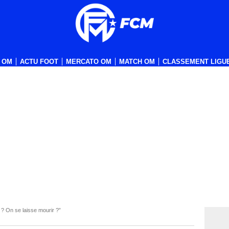
 OM
ACTU FOOT
MERCATO OM
MATCH OM
CLASSEMENT LIGUE
? On se laisse mourir ?”