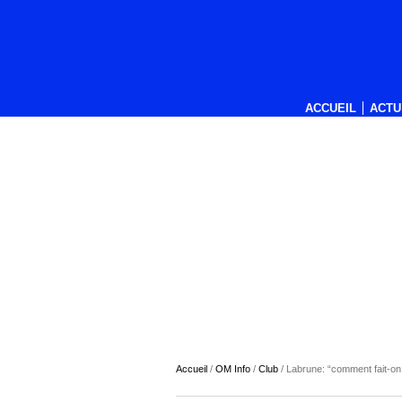
ACCUEIL
ACTU
Accueil
/
OM Info
/
Club
/
Labrune: “comment fait-on 