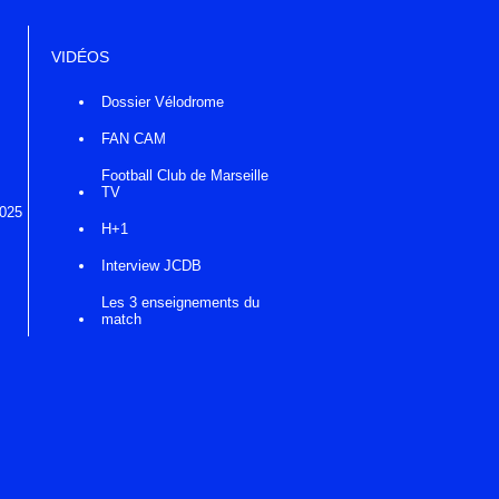
VIDÉOS
Dossier Vélodrome
FAN CAM
Football Club de Marseille
TV
2025
H+1
Interview JCDB
Les 3 enseignements du
match