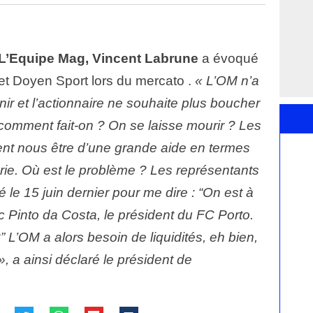
L’Equipe Mag,
Vincent Labrune
a évoqué
et Doyen Sport lors du mercato .
« L’OM n’a
ir et l’actionnaire ne souhaite plus boucher
, comment fait-on ? On se laisse mourir ? Les
nt nous être d’une grande aide en termes
rie. Où est le problème ? Les représentants
le 15 juin dernier pour me dire : “On est à
 Pinto da Costa, le président du FC Porto.
 L’OM a alors besoin de liquidités, eh bien,
, a ainsi déclaré le président de