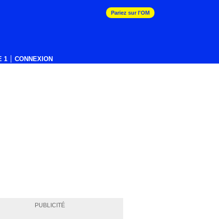
Pariez sur l'OM
 1
CONNEXION
PUBLICITÉ