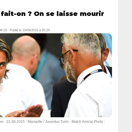
ait-on ? On se laisse mourir
08:19
-
Publié le
19/09/2015 à 05:20
r - 01.08.2015 - Marseille / Juventus Turin - Match Amical Photo :