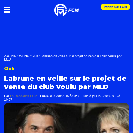
Pariez sur l'OM
Accueil
/
OM Info
/
Club
/
Labrune en veille sur le projet de vente du club voulu par
MLD
Club
Labrune en veille sur le projet de
vente du club voulu par MLD
Par
La Redaction FCM
-
Publié le
03/08/2015 à 08:39
- Mis à jour le
03/08/2015 à
10:07