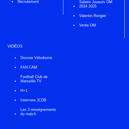
Recrutement
Salaire Joueurs OM
2024 2025
Valentin Rongier
Vente OM
VIDÉOS
Dossier Vélodrome
FAN CAM
Football Club de
Marseille TV
H+1
Interview JCDB
Les 3 enseignements
du match