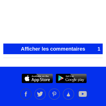
Afficher les commentaires
1