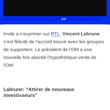
Labrune et l'arrivée d'investisseur à l'OM
par
FootballClubdeMarseille
Invité a s’exprimer sur
RTL
,
Vincent Labrune
s’est félicité de l’accord trouvé avec les groupes
de supporters. Le président de l’OM a une
nouvelle fois abordé l’hypothétique vente de
l’OM:
Labrune: “Attirer de nouveaux
investisseurs”