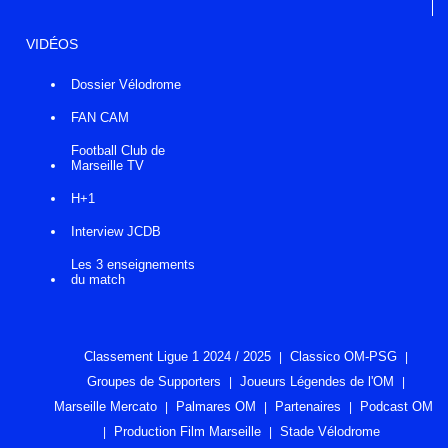
VIDÉOS
Dossier Vélodrome
FAN CAM
Football Club de
Marseille TV
H+1
Interview JCDB
Les 3 enseignements
du match
Classement Ligue 1 2024 / 2025
Classico OM-PSG
Groupes de Supporters
Joueurs Légendes de l'OM
Marseille Mercato
Palmares OM
Partenaires
Podcast OM
Production Film Marseille
Stade Vélodrome