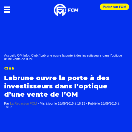
Pariez sur l'OM
Accueil
/
OM Info
/
Club
/
Labrune ouvre la porte à des investisseurs dans l’optique
d’une vente de l’OM
Club
Labrune ouvre la porte à des
investisseurs dans l’optique
d’une vente de l’OM
Par
La Redaction FCM
-
Mis à jour le
18/09/2015 à 18:13
-
Publié le
18/09/2015 à
18:02