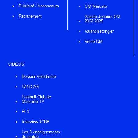
Publicité / Annonceurs
OM Mercato
Recrutement
Salaire Joueurs OM
2024 2025
Valentin Rongier
Vente OM
VIDÉOS
Dossier Vélodrome
FAN CAM
Football Club de
Marseille TV
H+1
Interview JCDB
Les 3 enseignements
du match