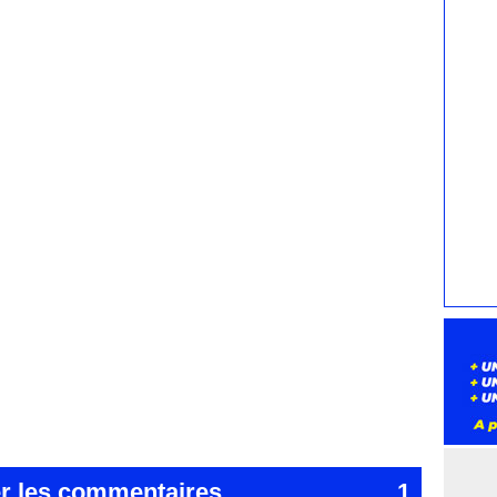
er les commentaires
1