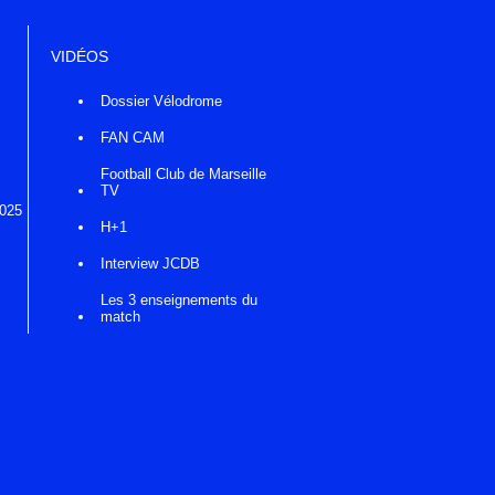
VIDÉOS
Dossier Vélodrome
FAN CAM
Football Club de Marseille
TV
2025
H+1
Interview JCDB
Les 3 enseignements du
match