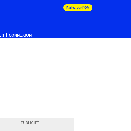
Pariez sur l'OM
 1
CONNEXION
PUBLICITÉ