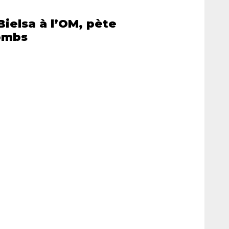
Bielsa à l’OM, pète
lombs