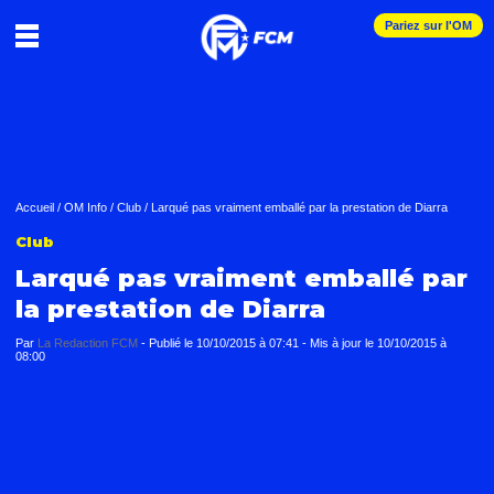
Pariez sur l'OM
Accueil
/
OM Info
/
Club
/
Larqué pas vraiment emballé par la prestation de Diarra
Club
Larqué pas vraiment emballé par
la prestation de Diarra
Par
La Redaction FCM
-
Publié le
10/10/2015 à 07:41
- Mis à jour le
10/10/2015 à
08:00