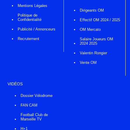
Mentions Légales
Dirigeants OM
Politique de
Confidentialité
Effectif OM 2024 / 2025
Publicité / Annonceurs
OM Mercato
Recrutement
Salaire Joueurs OM
2024 2025
Valentin Rongier
Vente OM
VIDÉOS
Dossier Vélodrome
FAN CAM
Football Club de
Marseille TV
H+1