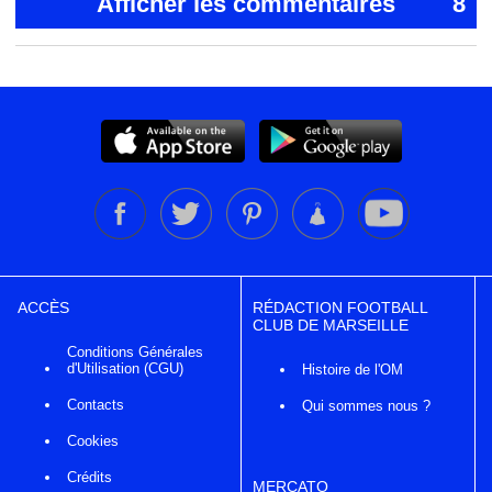
Afficher les commentaires
8
ACCÈS
RÉDACTION FOOTBALL
CLUB DE MARSEILLE
Conditions Générales
d'Utilisation (CGU)
Histoire de l'OM
Contacts
Qui sommes nous ?
Cookies
Crédits
MERCATO