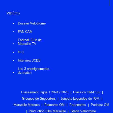
VIDÉOS
Dossier Vélodrome
FAN CAM
Football Club de
Marseille TV
H+1
Interview JCDB
Les 3 enseignements
du match
Classement Ligue 1 2024 / 2025
Classico OM-PSG
Groupes de Supporters
Joueurs Légendes de l'OM
Marseille Mercato
Palmares OM
Partenaires
Podcast OM
Production Film Marseille
Stade Vélodrome