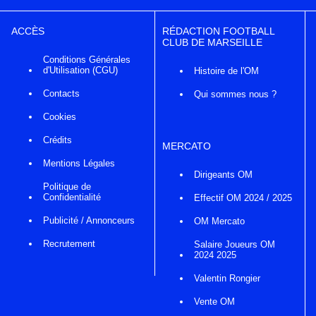
ACCÈS
RÉDACTION FOOTBALL
CLUB DE MARSEILLE
Conditions Générales
d'Utilisation (CGU)
Histoire de l'OM
Contacts
Qui sommes nous ?
Cookies
Crédits
MERCATO
Mentions Légales
Dirigeants OM
Politique de
Confidentialité
Effectif OM 2024 / 2025
Publicité / Annonceurs
OM Mercato
Recrutement
Salaire Joueurs OM
2024 2025
Valentin Rongier
Vente OM