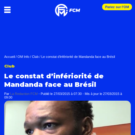
Pariez sur l'OM
Accueil
/
OM Info
/
Club
/
Le constat d’infériorité de Mandanda face au Brésil
Club
Le constat d’infériorité de
Mandanda face au Brésil
Par
La Redaction FCM
-
Publié le
27/03/2015 à 07:30
- Mis à jour le
27/03/2015 à
09:00