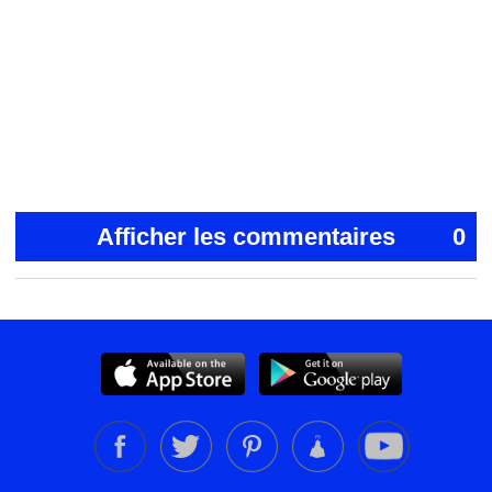
Afficher les commentaires
0