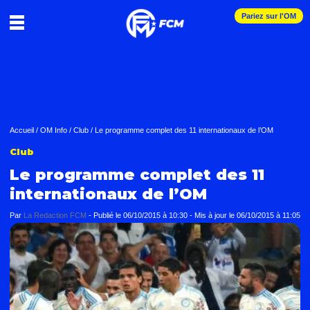
Pariez sur l'OM
Accueil
/
OM Info
/
Club
/
Le programme complet des 11 internationaux de l’OM
Club
Le programme complet des 11
internationaux de l’OM
Par
La Redaction FCM
-
Publié le
06/10/2015 à 10:30
- Mis à jour le
06/10/2015 à 11:05