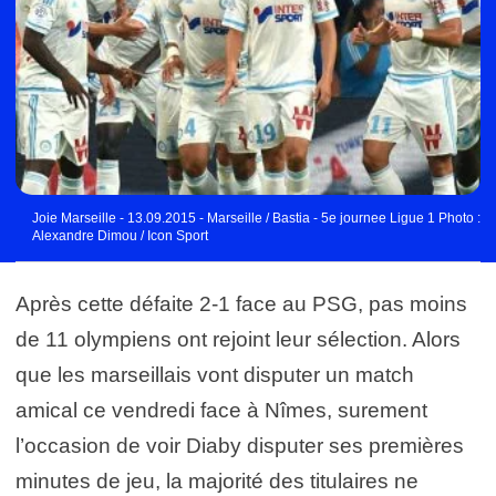
Joie Marseille - 13.09.2015 - Marseille / Bastia - 5e journee Ligue 1 Photo :
Alexandre Dimou / Icon Sport
Après cette défaite 2-1 face au PSG, pas moins
de 11 olympiens ont rejoint leur sélection. Alors
que les marseillais vont disputer un match
amical ce vendredi face à Nîmes, surement
l’occasion de voir Diaby disputer ses premières
minutes de jeu, la majorité des titulaires ne