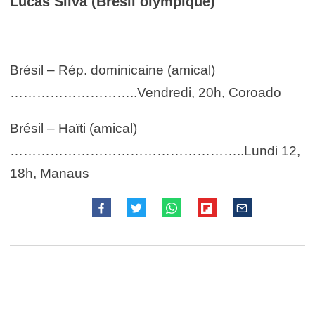
Lucas Silva (Brésil olympique)
Brésil – Rép. dominicaine (amical)
………………………..Vendredi, 20h, Coroado
Brésil – Haïti (amical)
……………………………………………..Lundi 12,
18h, Manaus