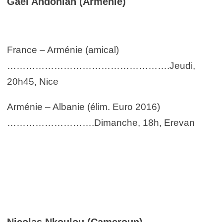
Gaël Andonian (Arménie)
France – Arménie (amical)
…………………………………………….Jeudi,
20h45, Nice
Arménie – Albanie (élim. Euro 2016)
……………………….Dimanche, 18h, Erevan
Nicolas Nkoulou (Cameroun)